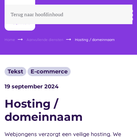
Terug naar hoofdinhoud
Home
Aanvullende diensten
Hosting / domeinnaam
Tekst
E-commerce
19 september 2024
Hosting /
domeinnaam
Webjongens verzorgt een veilige hosting. We