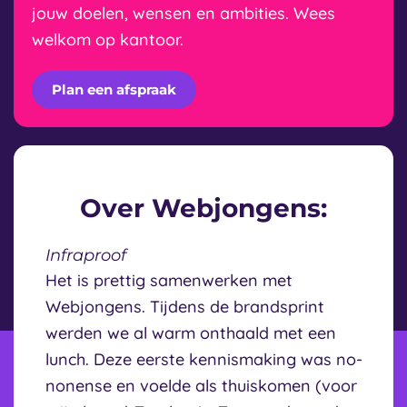
jouw doelen, wensen en ambities. Wees
welkom op kantoor.
Plan een afspraak
Over Webjongens:
Infraproof
Het is prettig samenwerken met
Webjongens. Tijdens de brandsprint
werden we al warm onthaald met een
lunch. Deze eerste kennismaking was no-
nonense en voelde als thuiskomen (voor