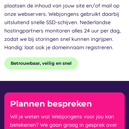
plaatsen de inhoud van jouw site en/of mail op
onze webservers. Webjongens gebruikt daarbij
uitsluitend snelle SSD-schijven. Nederlandse
hostingpartners monitoren alles 24 uur per dag,
zodat we bij storingen snel kunnen ingrijpen.
Handig: laat ook je domeinnaam registreren.
Betrouwbaar, veilig en snel
Plannen bespreken
Wil je weten wat Webjongens voor jou kan
betekenen? We gaan graag in gesprek over