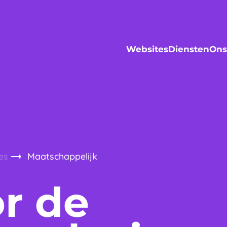
Websites
Diensten
Ons
es
Maatschappelijk
r de