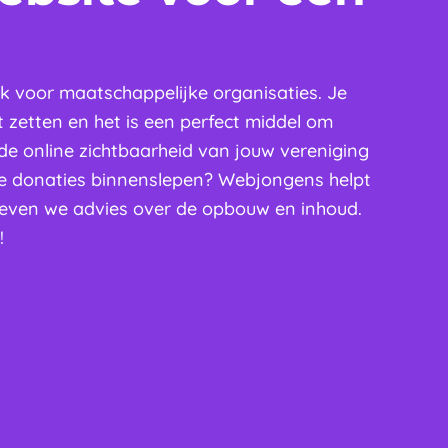
jk voor maatschappelijke organisaties. Je
t zetten en het is een perfect middel om
 de online zichtbaarheid van jouw vereniging
ine donaties binnenslepen? Webjongens helpt
geven we advies over de opbouw en inhoud.
!