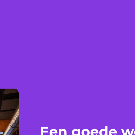
Een goede we