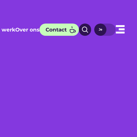
 werk
Over ons
Contact