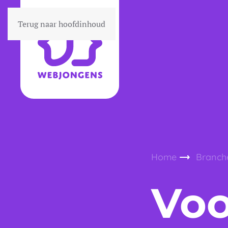
Terug naar hoofdinhoud
Home
Branch
Voo