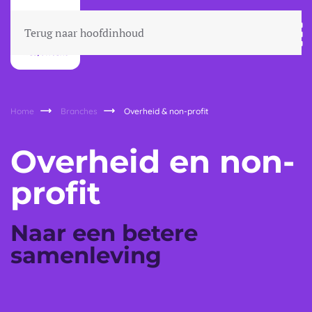
Terug naar hoofdinhoud
Home
Branches
Overheid & non-profit
Overheid en non-
profit
Naar een betere
samenleving