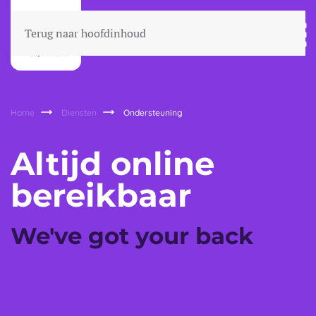
Terug naar hoofdinhoud
Home
Diensten
Ondersteuning
Altijd online
bereikbaar
We've got your back