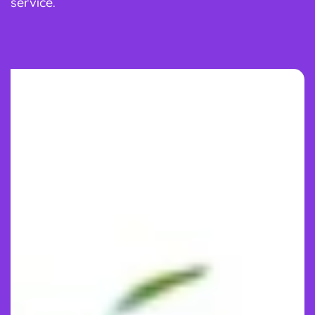
service.