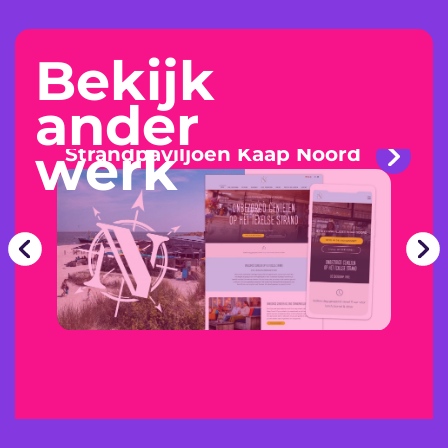
Bekijk
ander
werk
Strandpaviljoen Kaap Noord