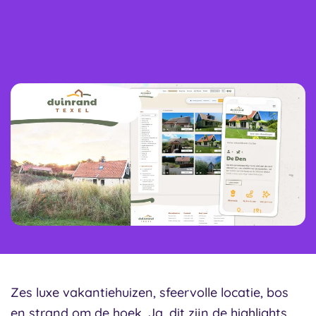
Zes luxe vakantiehuizen, sfeervolle locatie, bos
en strand om de hoek. Ja, dit zijn de highlights,