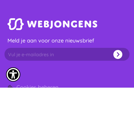
Meld je aan voor onze nieuwsbrief
Cookies beheren
info@webjongens.nl
0222 - 315 514