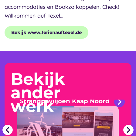
accommodaties en Bookzo koppelen. Check!
Willkommen auf Texel…
Bekijk www.ferienauftexel.de
Bekijk
ander
werk
Strandpaviljoen Kaap Noord