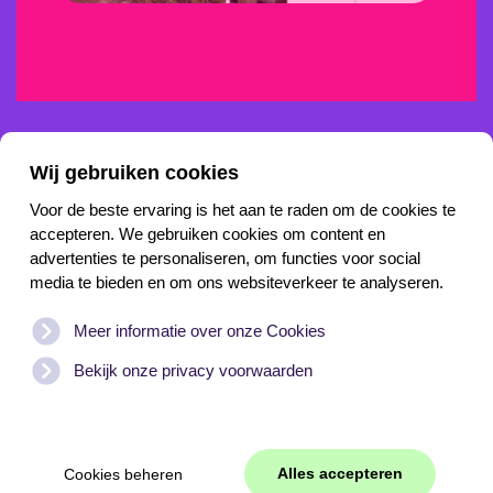
Wij gebruiken cookies
Voor de beste ervaring is het aan te raden om de cookies te
accepteren. We gebruiken cookies om content en
advertenties te personaliseren, om functies voor social
Meld je aan voor onze nieuwsbrief
media te bieden en om ons websiteverkeer te analyseren.
Meer informatie over onze Cookies
Bekijk onze privacy voorwaarden
Cookies beheren
Alles accepteren
Cookies beheren