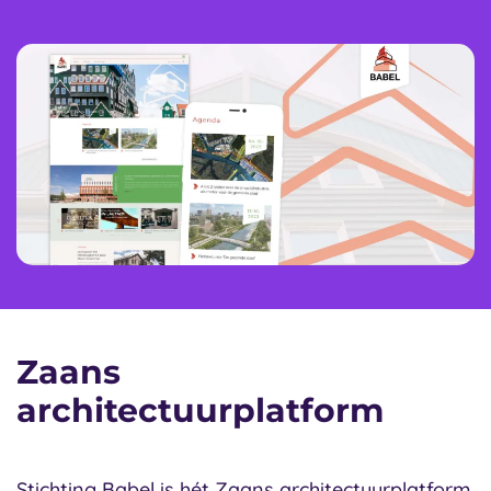
Zaans
architectuurplatform
Stichting Babel is hét Zaans architectuurplatform.