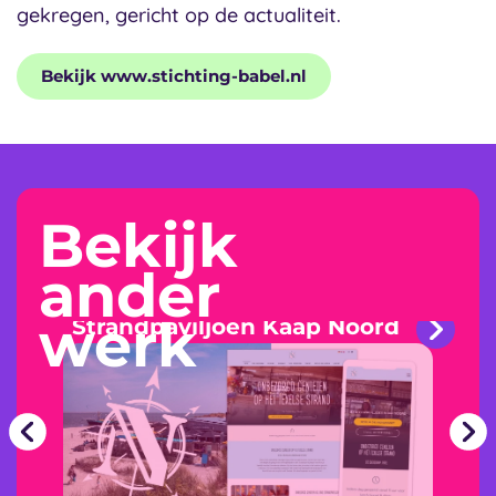
gekregen, gericht op de actualiteit.
Bekijk www.stichting-babel.nl
Bekijk
ander
werk
Strandpaviljoen Kaap Noord