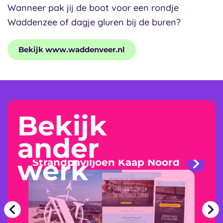
Wanneer pak jij de boot voor een rondje
Waddenzee of dagje gluren bij de buren?
Bekijk www.waddenveer.nl
Bekijk
ander
werk
Strandpaviljoen Kaap Noord