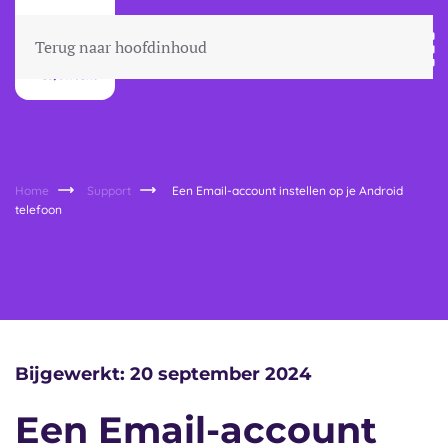
Terug naar hoofdinhoud
Home
Support
Een Email-account instellen op je Android
telefoon
Bijgewerkt: 20 september 2024
Een Email-account