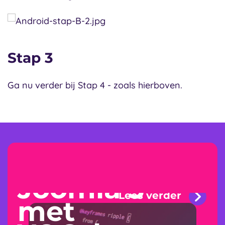
Stap 3
Ga nu verder bij Stap 4 - zoals hierboven.
Joomla 5
Lees verder
met