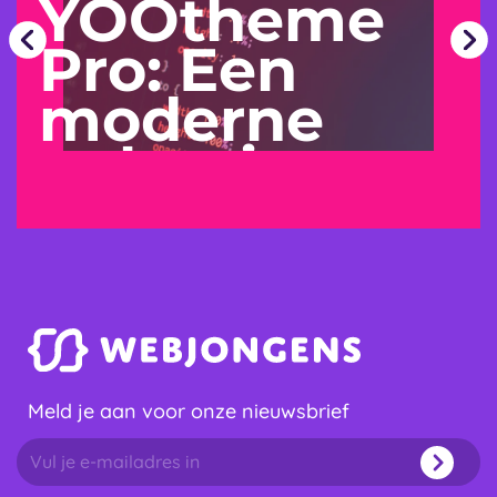
YOOtheme
Pro: Een
moderne
oplossing
voor uw
website
Meld je aan voor onze nieuwsbrief