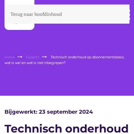
Terug naar hoofdinhoud
Home
Support
Technisch onderhoud op abonnementsbasis,
wat is wel en wat is niet inbegrepen?
Bijgewerkt: 23 september 2024
Technisch onderhoud