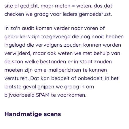
site al gedicht, maar meten = weten, dus dat
checken we graag voor ieders gemoedsrust.
In zo'n audit komen verder naar voren of
gebruikers zijn toegevoegd die nog nooit hebben
ingelogd die vervolgens zouden kunnen worden
verwijderd, maar ook weten we met behulp van
de scan welke bestanden er in staat zouden
moeten zijn om e-mailberichten te kunnen
versturen. Dat kan bedoelt of onbedoelt, in het
laatste geval grijpen we graag in om
bijvoorbeeld SPAM te voorkomen.
Handmatige scans