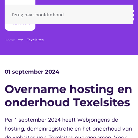
Terug naar hoofdinhoud
Home
Texelsites
01 september 2024
Overname hosting en
onderhoud Texelsites
Per 1 september 2024 heeft Webjongens de
hosting, domeinregistratie en het onderhoud van
de websites van Texelsites overgenomen. Voor