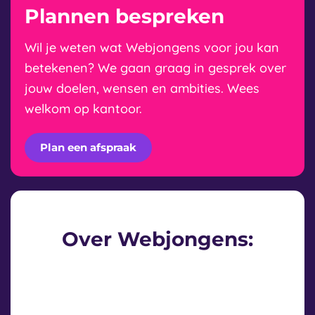
Plannen bespreken
Wil je weten wat Webjongens voor jou kan
betekenen? We gaan graag in gesprek over
jouw doelen, wensen en ambities. Wees
welkom op kantoor.
Plan een afspraak
Over Webjongens: