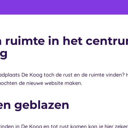
n ruimte in het centr
og
adplaats De Koog toch de rust en de ruimte vinden? H
mochten de nieuwe website maken.
en geblazen
vinden in De Koog en tot rust komen kan je hier zeker