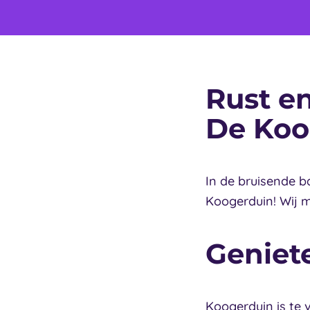
Rust e
De Ko
In de bruisende b
Koogerduin! Wij 
Geniet
Koogerduin is te 