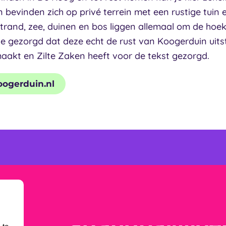
bevinden zich op privé terrein met een rustige tuin 
trand, zee, duinen en bos liggen allemaal om de hoe
e gezorgd dat deze echt de rust van Koogerduin uits
aakt en Zilte Zaken heeft voor de tekst gezorgd.
ogerduin.nl
Strandpaviljo