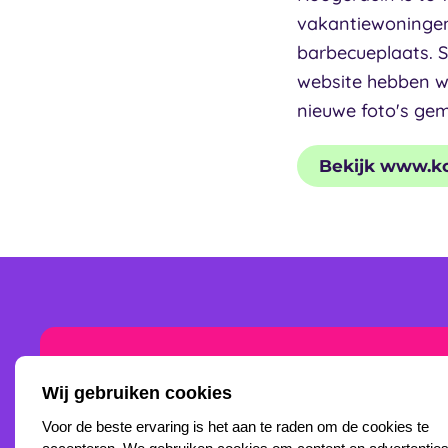
vakantiewoningen 
barbecueplaats. S
website hebben w
nieuwe foto's gem
Bekijk www.ko
Wij gebruiken cookies
Bekijk
Voor de beste ervaring is het aan te raden om de cookies te