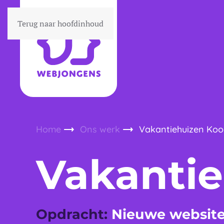
Terug naar hoofdinhoud
Home
Ons werk
Vakantiehuizen Koo
Vakanti
Opdracht:
Nieuwe websit