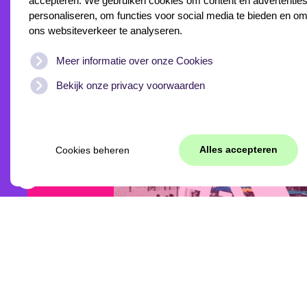
accepteren. We gebruiken cookies om content en advertenties
personaliseren, om functies voor social media te bieden en o
ander
ons websiteverkeer te analyseren.
Meer informatie over onze Cookies
Bekijk onze privacy voorwaarden
werk
Alles accepteren
Cookies beheren