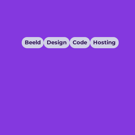
Beeld
Design
Code
Hosting