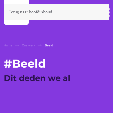
Terug naar hoofdinhoud
Home
Ons werk
Beeld
#Beeld
Dit deden we al