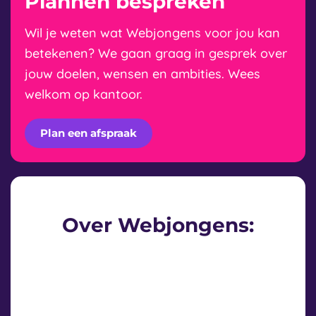
Plannen bespreken
Wil je weten wat Webjongens voor jou kan
betekenen? We gaan graag in gesprek over
jouw doelen, wensen en ambities. Wees
welkom op kantoor.
Plan een afspraak
Over Webjongens: